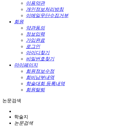
이용약관
개인정보처리방침
이메일무단수집거부
회원
약관동의
정보입력
가입완료
로그인
아이디찾기
비밀번호찾기
마이페이지
회원정보수정
회비납부내역
학술대회 등록내역
회원탈퇴
논문검색
학술지
논문검색