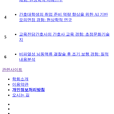
간호대학생의 취업 준비 역량 향상을 위한 AI 기반
4
모의면접 경험: 현상학적 연구
교육전담간호사의 간호사 교육 경험: 초점문화기술
5
지
비파열성 뇌동맥류 결찰술 후 조기 보행 경험: 질적
6
내용분석
관련사이트
학회소개
이용약관
개인정보처리방침
오시는 길