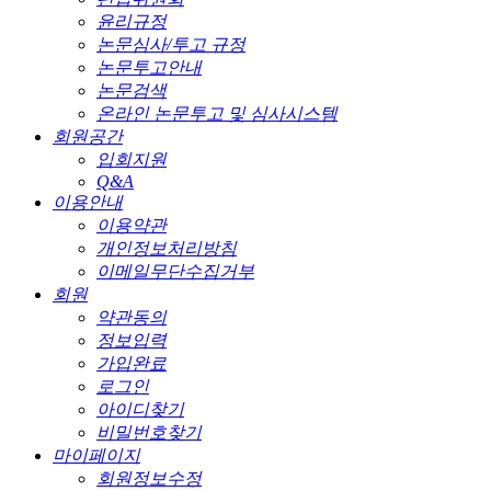
윤리규정
논문심사/투고 규정
논문투고안내
논문검색
온라인 논문투고 및 심사시스템
회원공간
입회지원
Q&A
이용안내
이용약관
개인정보처리방침
이메일무단수집거부
회원
약관동의
정보입력
가입완료
로그인
아이디찾기
비밀번호찾기
마이페이지
회원정보수정