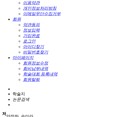
이용약관
개인정보처리방침
이메일무단수집거부
회원
약관동의
정보입력
가입완료
로그인
아이디찾기
비밀번호찾기
마이페이지
회원정보수정
회비납부내역
학술대회 등록내역
회원탈퇴
학술지
논문검색
저
양정하, 송미라