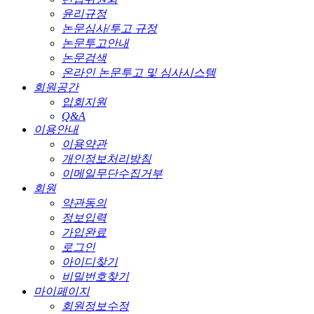
윤리규정
논문심사/투고 규정
논문투고안내
논문검색
온라인 논문투고 및 심사시스템
회원공간
입회지원
Q&A
이용안내
이용약관
개인정보처리방침
이메일무단수집거부
회원
약관동의
정보입력
가입완료
로그인
아이디찾기
비밀번호찾기
마이페이지
회원정보수정