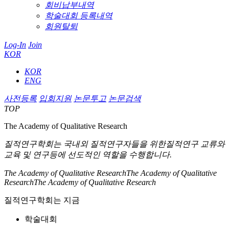
회비납부내역
학술대회 등록내역
회원탈퇴
Log-In
Join
KOR
KOR
ENG
사전등록
입회지원
논문투고
논문검색
TOP
The Academy of Qualitative Research
질적연구학회는 국내외 질적연구자들을 위한
질적연구 교류와
교육 및 연구등에 선도적인 역할을 수행합니다.
The Academy of Qualitative Research
The Academy of Qualitative
Research
The Academy of Qualitative Research
질적연구학회는 지금
학술대회