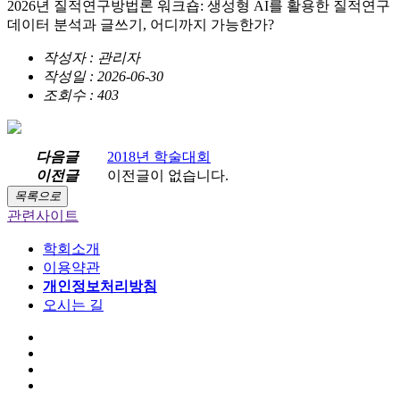
2026년 질적연구방법론 워크숍: 생성형 AI를 활용한 질적연구
데이터 분석과 글쓰기, 어디까지 가능한가?
작성자 : 관리자
작성일 : 2026-06-30
조회수 : 403
다음글
2018년 학술대회
이전글
이전글이 없습니다.
목록으로
관련사이트
학회소개
이용약관
개인정보처리방침
오시는 길