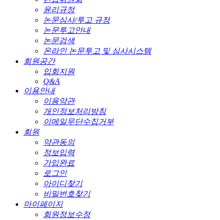
윤리규정
논문심사/투고 규정
논문투고안내
논문검색
온라인 논문투고 및 심사시스템
회원공간
입회지원
Q&A
이용안내
이용약관
개인정보처리방침
이메일무단수집거부
회원
약관동의
정보입력
가입완료
로그인
아이디찾기
비밀번호찾기
마이페이지
회원정보수정