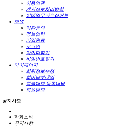
이용약관
개인정보처리방침
이메일무단수집거부
회원
약관동의
정보입력
가입완료
로그인
아이디찾기
비밀번호찾기
마이페이지
회원정보수정
회비납부내역
학술대회 등록내역
회원탈퇴
공지사항
학회소식
공지사항