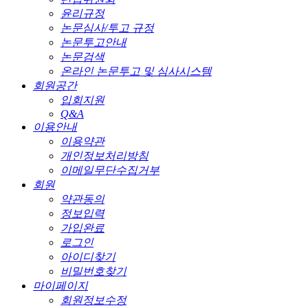
윤리규정
논문심사/투고 규정
논문투고안내
논문검색
온라인 논문투고 및 심사시스템
회원공간
입회지원
Q&A
이용안내
이용약관
개인정보처리방침
이메일무단수집거부
회원
약관동의
정보입력
가입완료
로그인
아이디찾기
비밀번호찾기
마이페이지
회원정보수정