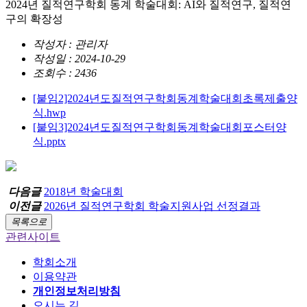
2024년 질적연구학회 동계 학술대회: AI와 질적연구, 질적연
구의 확장성
작성자 : 관리자
작성일 : 2024-10-29
조회수 : 2436
[붙임2]2024년도질적연구학회동계학술대회초록제출양
식.hwp
[붙임3]2024년도질적연구학회동계학술대회포스터양
식.pptx
다음글
2018년 학술대회
이전글
2026년 질적연구학회 학술지원사업 선정결과
목록으로
관련사이트
학회소개
이용약관
개인정보처리방침
오시는 길