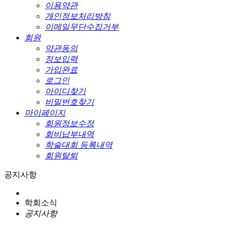
이용약관
개인정보처리방침
이메일무단수집거부
회원
약관동의
정보입력
가입완료
로그인
아이디찾기
비밀번호찾기
마이페이지
회원정보수정
회비납부내역
학술대회 등록내역
회원탈퇴
공지사항
학회소식
공지사항